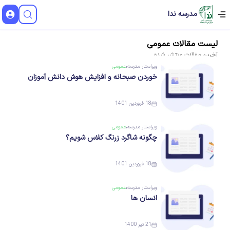
مدرسه ندا
لیست
مقالات
عمومی
آخرین
مقالات
منتشر شده
ویراستار
مدرسه
عمومی
خوردن صبحانه و افزایش هوش دانش آموزان
18 فروردین 1401
ویراستار
مدرسه
عمومی
چگونه شاگرد زرنگ کلاس شویم؟
18 فروردین 1401
ویراستار
مدرسه
عمومی
انسان ها
21 تیر 1400