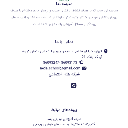
مدرسه ندا
مدرسه ای است که با هدف نشاط، دانش، امنیت و آرامش برای دختران با هدف
پرورش دانش آموزانی، خلاق. پژوهشگر و توانا در شناخت خداوند و آفریده های
پروردگار و مسائل آموزشی راه اندازی شده است.
تماس با ما
تهران- خیابان فاطمی - خیابان پروین اعتصامی - نبش کوچه
آونگ -پلاک 21
86093173 -86093247
neda.school@gmail.com
شبکه های اجتماعی
پیوندهای مرتبط
شبکه آموزشی تربیتی رشد
گنجینه دانستنی‌ها و معماهای هوش و ریاضی